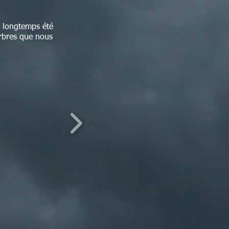
s longtemps été
arbres que nous