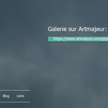
Galerie sur Artmajeur
https://www.artmajeur.com/gign
Blog
Liens