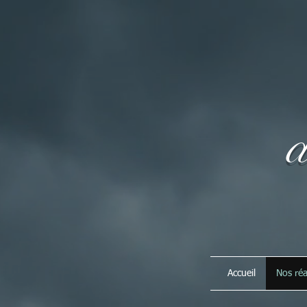
de
Accueil
Nos réa