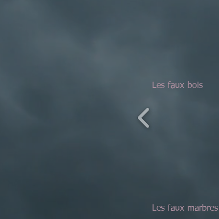
Les faux bois
Les faux marbres