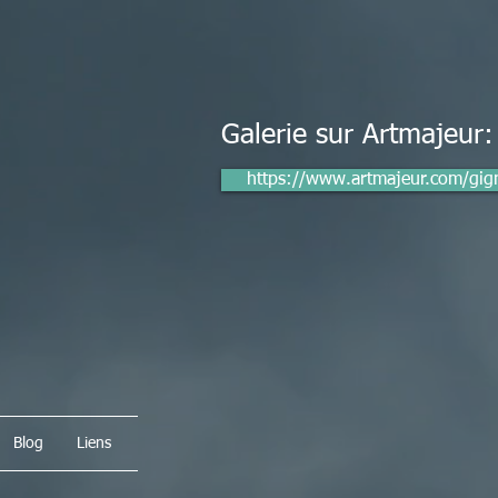
Galerie sur Artmajeur
https://www.artmajeur.com/gign
Blog
Liens