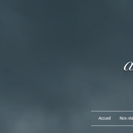
de
Accueil
Nos réa