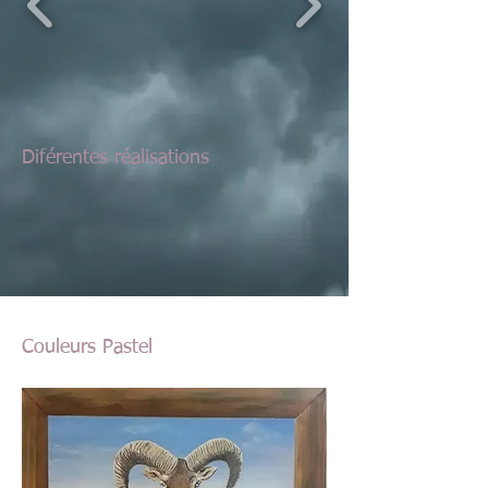
Diférentes réalisations
Couleurs Pastel