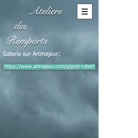
Ateliers
des
Remparts
Galerie sur Artmajeur:
https://www.artmajeur.com/gignet-robert