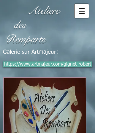
Ateliers
des
Remparts
Galerie sur Artmajeur:
https://www.artmajeur.com/gignet-robert